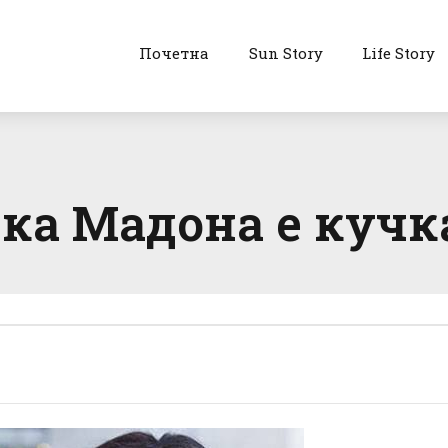
Почетна
Sun Story
Life Story
ка Мадона е кучк