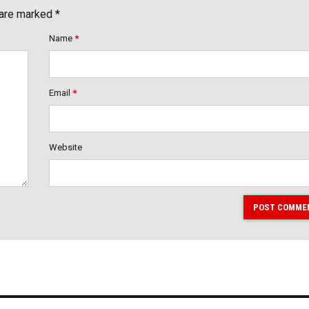
 are marked *
Name
*
Email
*
Website
POST COMME