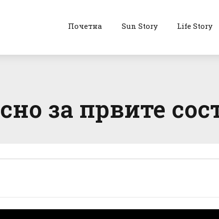
Почетна
Sun Story
Life Story
сно за првите сос