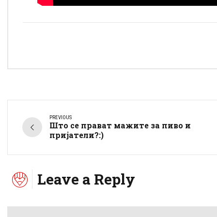
PREVIOUS
Што се прават мажите за пиво и
пријатели?:)
Leave a Reply