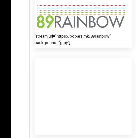
[stream url=”https://popara.mk/89rainbow”
background=”gray”]