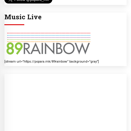
Music Live
[stream url=”https://popara.mk/89rainbow” background=”gray”]