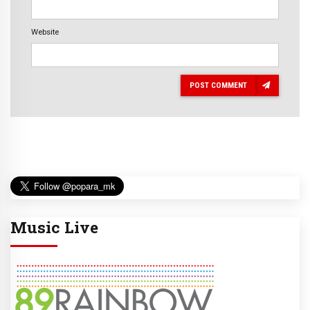
Website
POST COMMENT
Music Live