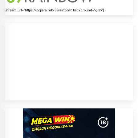
[stream url=”https://popara.mk/89rainbow” background=”gray”]