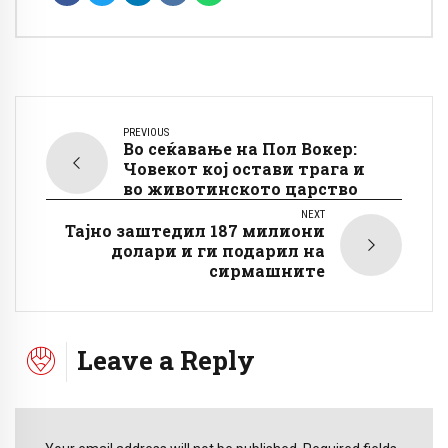
PREVIOUS
Во сеќавање на Пол Вокер:
Човекот кој остави трага и
во животинското царство
NEXT
Тајно заштедил 187 милиони
долари и ги подарил на
сирмашните
Leave a Reply