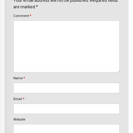
Your email address will not be published. Required fields
are marked *
Comment
*
Name
*
Email
*
Website