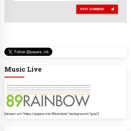
POST COMMENT
Music Live
[stream url=”https://popara.mk/89rainbow” background=”gray”]