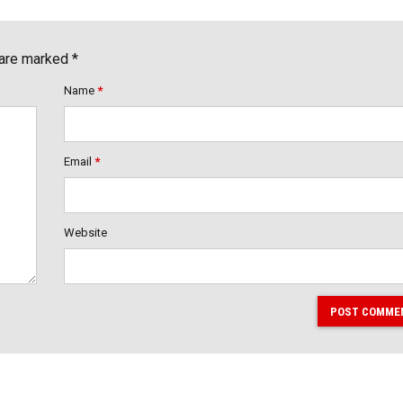
 are marked *
Name
*
Email
*
Website
POST COMME