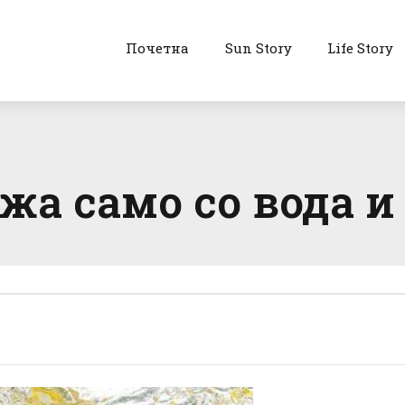
Почетна
Sun Story
Life Story
жа само со вода 