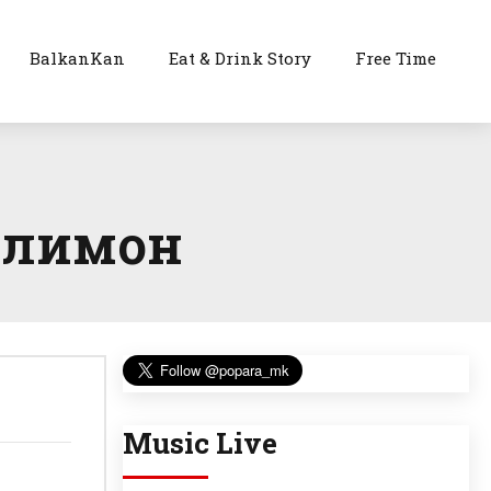
BalkanKan
Eat & Drink Story
Free Time
и лимон
Music Live