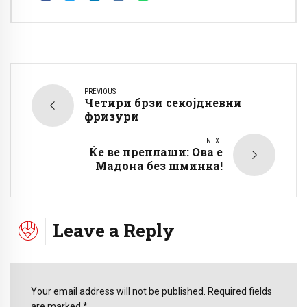
PREVIOUS
Четири брзи секојдневни
фризури
NEXT
Ќе ве преплаши: Ова е
Мадона без шминка!
Leave a Reply
Your email address will not be published. Required fields
are marked *