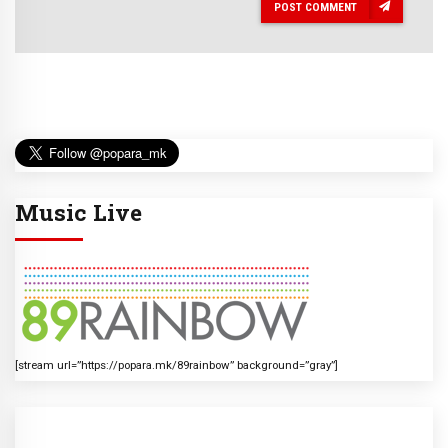
POST COMMENT
Music Live
[stream url=”https://popara.mk/89rainbow” background=”gray”]