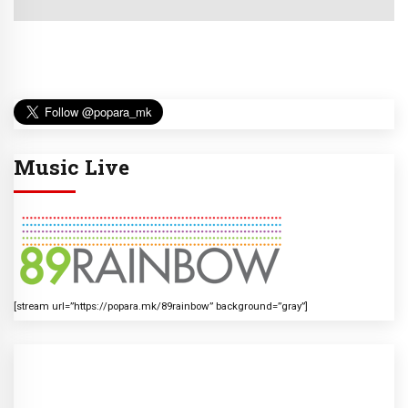
Music Live
[stream url=”https://popara.mk/89rainbow” background=”gray”]