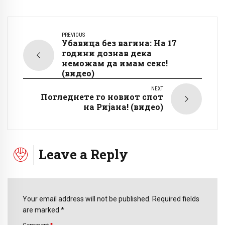
PREVIOUS
Убавица без вагина: На 17
години дознав дека
неможам да имам секс!
(видео)
NEXT
Погледнете го новиот спот
на Ријана! (видео)
Leave a Reply
Your email address will not be published. Required fields
are marked *
Comment
*