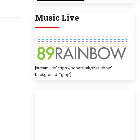
Music Live
[stream url=”https://popara.mk/89rainbow”
background=”gray”]