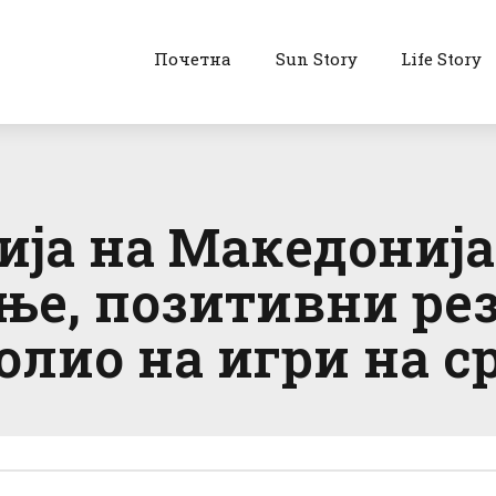
Почетна
Sun Story
Life Story
ја на Македонија
ње, позитивни рез
олио на игри на с