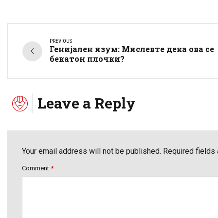
PREVIOUS
Генијален изум: Мислевте дека ова се
бекатон плочки?
Leave a Reply
Your email address will not be published. Required fields
Comment
*