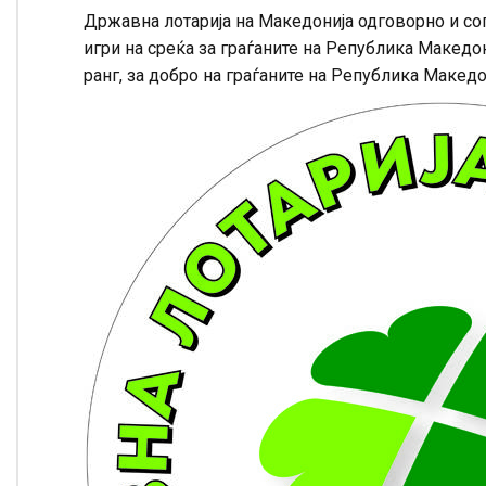
Државна лотарија на Македонија одговорно и со
игри на среќа за граѓаните на Република Македо
ранг, за добро на граѓаните на Република Македо