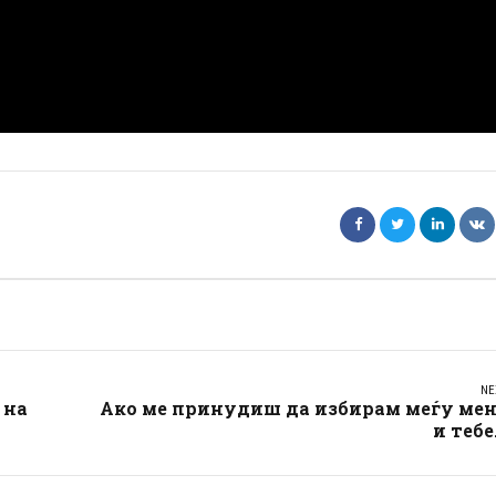
NE
 на
Ако ме принудиш да избирам меѓу мен
и тебе.