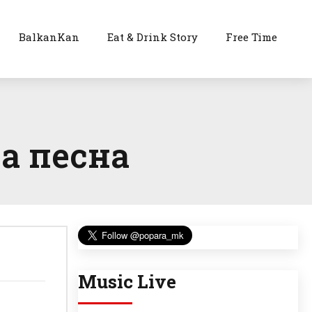
BalkanKan
Eat & Drink Story
Free Time
на песна
Music Live