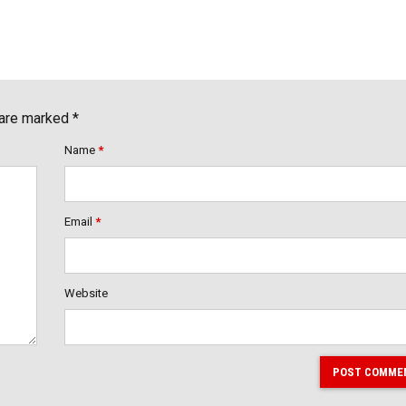
 are marked *
Name
*
Email
*
Website
POST COMME