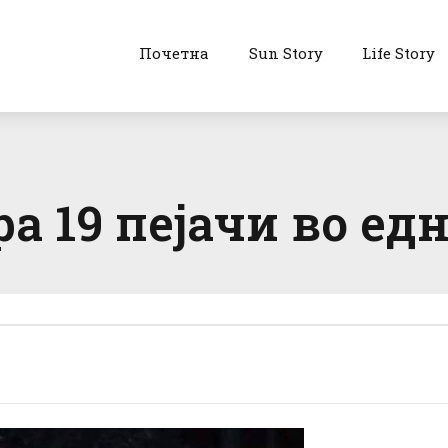
Почетна
Sun Story
Life Story
а 19 пејачи во ед