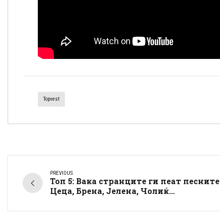
Topvest
PREVIOUS
Топ 5: Вака странците ги пеат песните
Цеца, Брена, Јелена, Чолиќ...