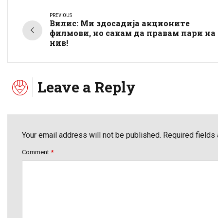
PREVIOUS
Вилис: Ми здосадија акционите
филмови, но сакам да правам пари на
нив!
Leave a Reply
Your email address will not be published. Required fields
Comment
*