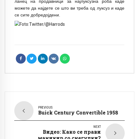
ланец на продавници за најлуксузна роба каде
можете да најдете се што ви треба од луксуз и каде
се сите добредојдени.
PREVIOUS
Buick Century Convertible 1958
NEXT
Видео: Како се прави
маникир со снегулки?