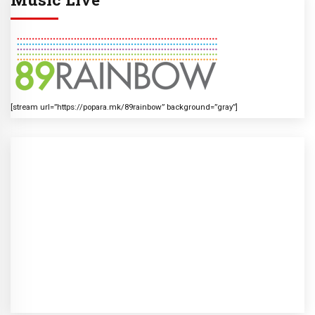
[stream url=”https://popara.mk/89rainbow” background=”gray”]