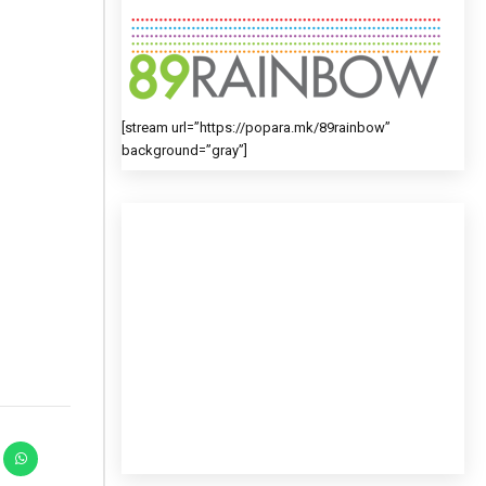
[stream url=”https://popara.mk/89rainbow”
background=”gray”]