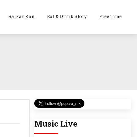
BalkanKan
Eat & Drink Story
Free Time
Music Live