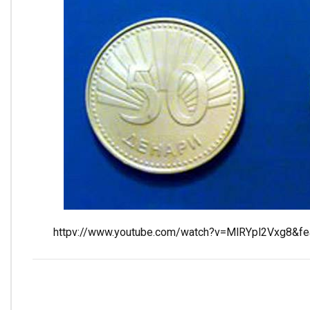
httpv://www.youtube.com/watch?v=MlRYpl2Vxg8&fe