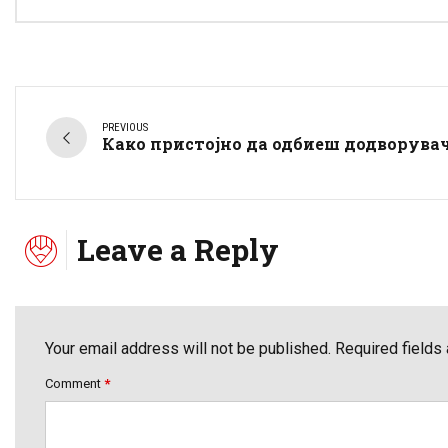
PREVIOUS
Како пристојно да одбиеш додворува
Leave a Reply
Your email address will not be published. Required fields
Comment
*