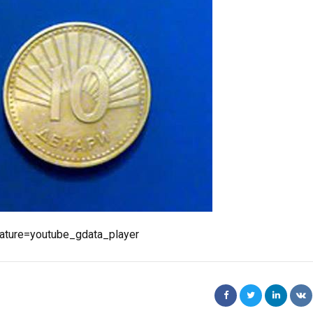
ature=youtube_gdata_player