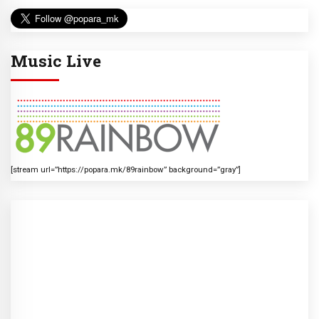
Music Live
[stream url=”https://popara.mk/89rainbow” background=”gray”]