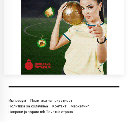
Импресум
Политика на приватност
Политика за колачиња
Контакт
Маркетинг
Направи ја popara.mk Почетна страна