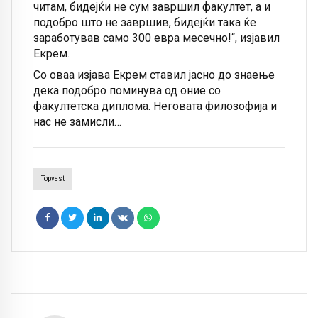
читам, бидејќи не сум завршил факултет, а и
подобро што не завршив, бидејќи така ќе
заработував само 300 евра месечно!“, изјавил
Екрем.
Со оваа изјава Екрем ставил јасно до знаење
дека подобро поминува од оние со
факултетска диплома. Неговата филозофија и
нас не замисли…
Topvest