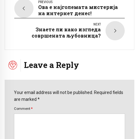
PREVIOUS
Ова е најголемата мистерија
на интернет денес!
NEXT
Знаете ли како изгледа
совршената љубовница?
Leave a Reply
Your email address will not be published. Required fields
are marked *
Comment
*