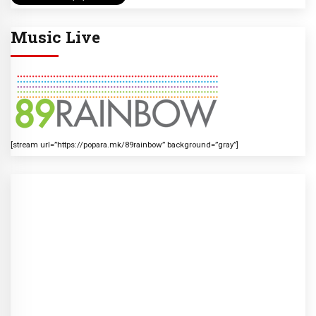
Music Live
[stream url=”https://popara.mk/89rainbow” background=”gray”]