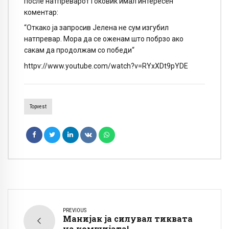
после натпреварот Ѓоковиќ имал интересен
коментар:
“Откако ја запросив Јелена не сум изгубил
натпревар. Мора да се оженам што побрзо ако
сакам да продолжам со победи“
httpv://www.youtube.com/watch?v=RYxXDt9pYDE
Topvest
PREVIOUS
Манијак ја силувал тиквата
на комшијата!