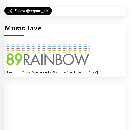
Music Live
[stream url=”https://popara.mk/89rainbow” background=”gray”]