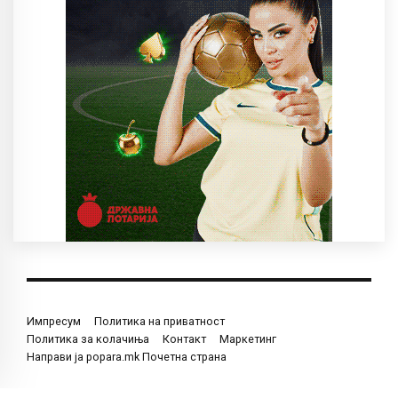
Импресум
Политика на приватност
Политика за колачиња
Контакт
Маркетинг
Направи ја popara.mk Почетна страна