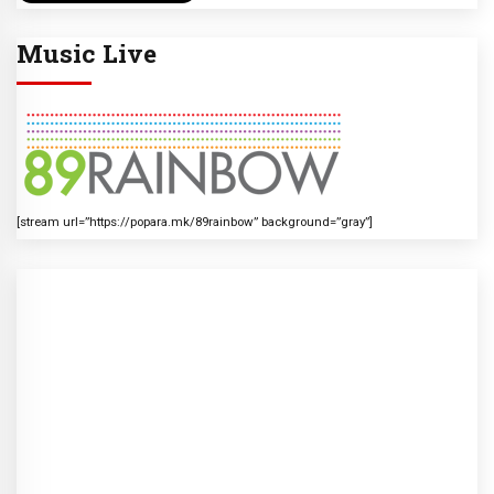
Music Live
[stream url=”https://popara.mk/89rainbow” background=”gray”]