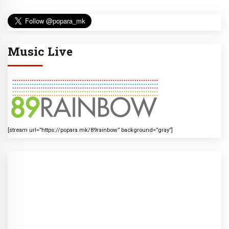
Music Live
[stream url=”https://popara.mk/89rainbow” background=”gray”]