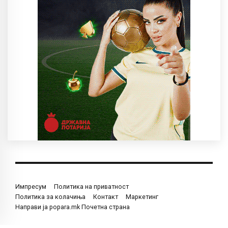
Импресум
Политика на приватност
Политика за колачиња
Контакт
Маркетинг
Направи ја popara.mk Почетна страна