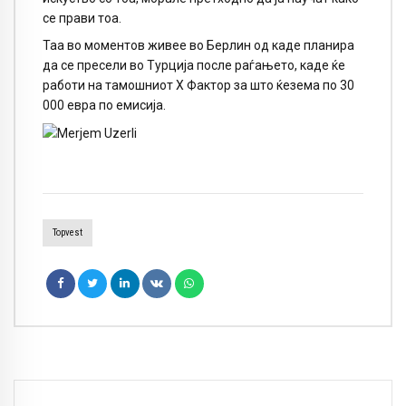
се прави тоа.
Таа во моментов живее во Берлин од каде планира
да се пресели во Турција после раѓањето, каде ќе
работи на тамошниот Х Фактор за што ќезема по 30
000 евра по емисија.
Topvest