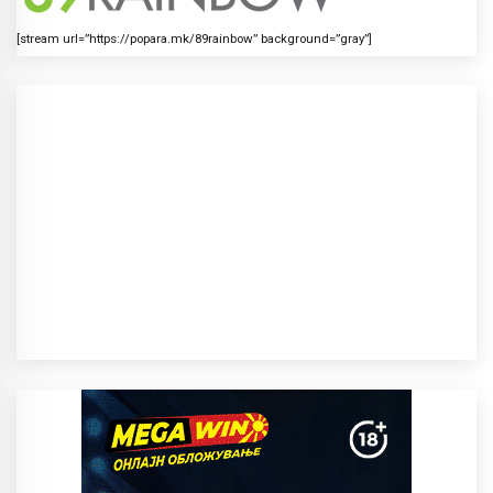
[stream url=”https://popara.mk/89rainbow” background=”gray”]