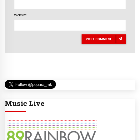
Website
POST COMMENT
Music Live