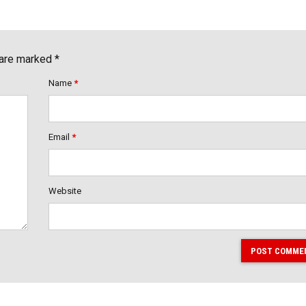
 are marked *
Name
*
Email
*
Website
POST COMME