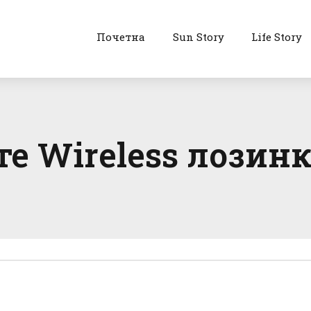
Почетна
Sun Story
Life Story
те Wireless лозинк