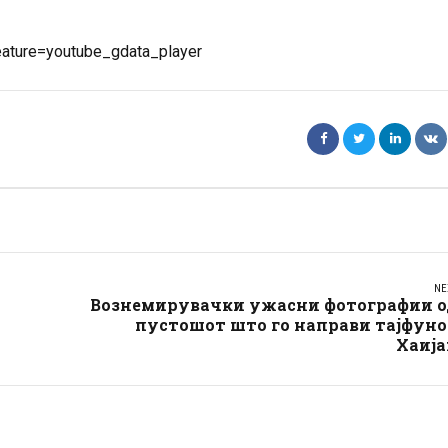
ature=youtube_gdata_player
NE
Вознемирувачки ужасни фотографии о
пустошот што го направи тајфуно
Хаија