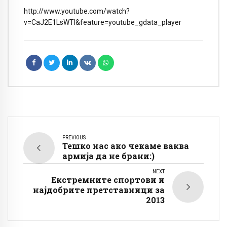
http://www.youtube.com/watch?
v=CaJ2E1LsWTI&feature=youtube_gdata_player
PREVIOUS
Тешко нас ако чекаме ваква
армија да не брани:)
NEXT
Екстремните спортови и
најдобрите претставници за
2013