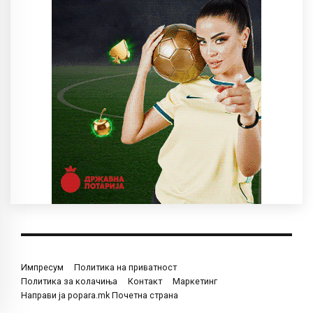
Импресум
Политика на приватност
Политика за колачиња
Контакт
Маркетинг
Направи ја popara.mk Почетна страна