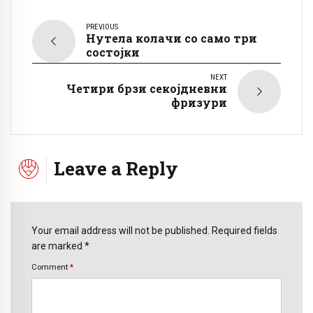
PREVIOUS
Нутела колачи со само три
состојки
NEXT
Четири брзи секојдневни
фризури
Leave a Reply
Your email address will not be published. Required fields
are marked *
Comment
*