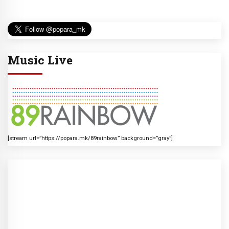
Music Live
[stream url=”https://popara.mk/89rainbow” background=”gray”]