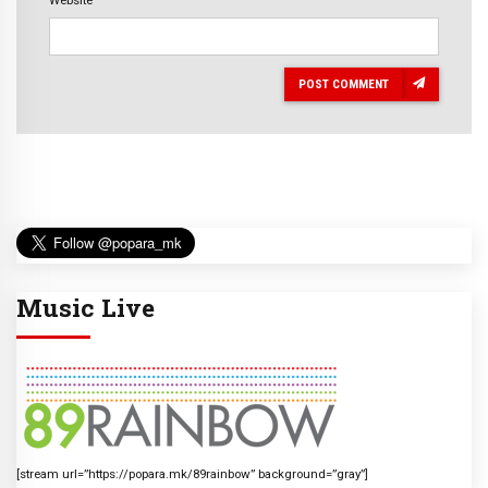
Website
POST COMMENT
Music Live
[stream url=”https://popara.mk/89rainbow” background=”gray”]