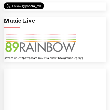
Music Live
[stream url=”https://popara.mk/89rainbow” background=”gray”]