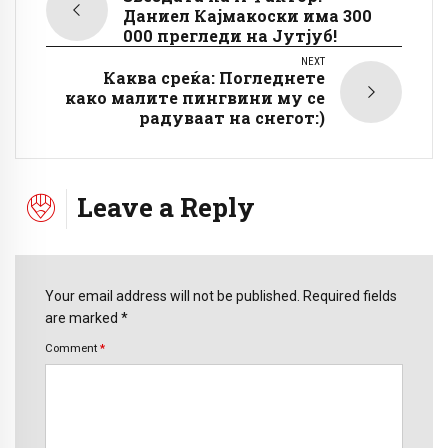
Даниел Кајмакоски има 300
000 прегледи на Јутјуб!
NEXT
Каква среќа: Погледнете
како малите пингвини му се
радуваат на снегот:)
Leave a Reply
Your email address will not be published. Required fields
are marked *
Comment
*