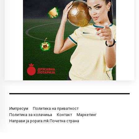
Импресум
Политика на приватност
Политика за колачиња
Контакт
Маркетинг
Направи ја popara.mk Почетна страна