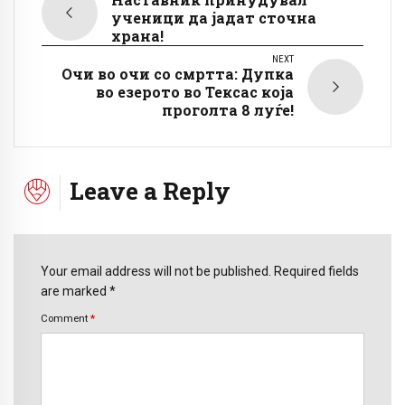
ученици да јадат сточна
храна!
NEXT
Очи во очи со смртта: Дупка
во езерото во Тексас која
проголта 8 луѓе!
Leave a Reply
Your email address will not be published. Required fields
are marked *
Comment
*