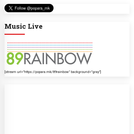
Music Live
[stream url=”https://popara.mk/89rainbow” background=”gray”]