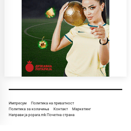
Импресум
Политика на приватност
Политика за колачиња
Контакт
Маркетинг
Направи ја popara.mk Почетна страна