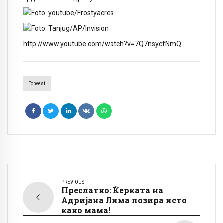
http://www.youtube.com/watch?v=7Q7nsycfNmQ
Topvest
PREVIOUS
Преслатко: Ќерката на
Адријана Лима позира исто
како мама!