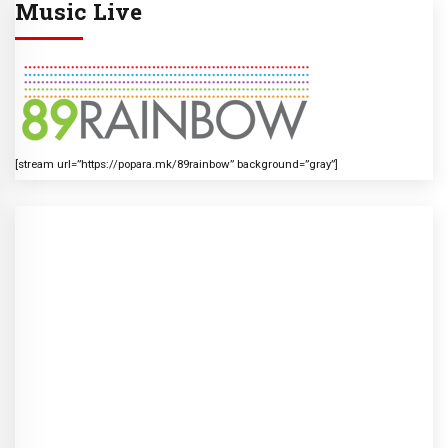
Music Live
[stream url=”https://popara.mk/89rainbow” background=”gray”]