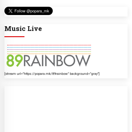
Music Live
[stream url=”https://popara.mk/89rainbow” background=”gray”]