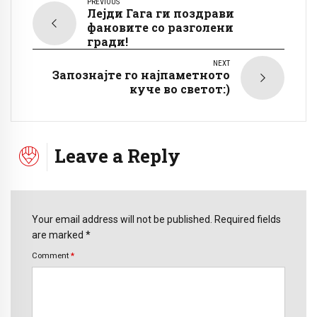
PREVIOUS
Лејди Гага ги поздрави
фановите со разголени
гради!
NEXT
Запознајте го најпаметното
куче во светот:)
Leave a Reply
Your email address will not be published. Required fields
are marked *
Comment
*