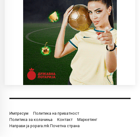
Импресум
Политика на приватност
Политика за колачиња
Контакт
Маркетинг
Направи ја popara.mk Почетна страна