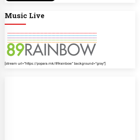
Music Live
[stream url=”https://popara.mk/89rainbow” background=”gray”]