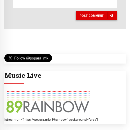
POST COMMENT
Music Live
[stream url=”https://popara.mk/89rainbow” background=”gray”]