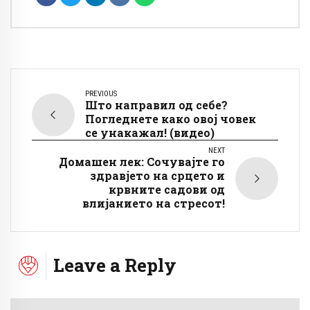
PREVIOUS
Што направил од себе?
Погледнете како овој човек
се унакажал! (видео)
NEXT
Домашен лек: Сочувајте го
здравјето на срцето и
крвните садови од
влијанието на стресот!
Leave a Reply