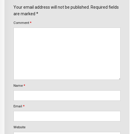
Your email address will not be published. Required fields
are marked *
Comment
*
Name
*
Email
*
Website