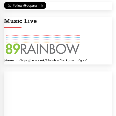
Music Live
[stream url=”https://popara.mk/89rainbow” background=”gray”]