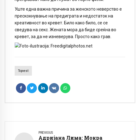
Уште една важна причина за женското неверство е
прескокнување на предиграта и недостаток на
креативност во кревет. Било како било, се се
сведува на секс. Жената мора да биде среќна во
кревет, за да не изневерува. Просто како грав.
Topvest
PREVIOUS
Адријана Лима: Мокра