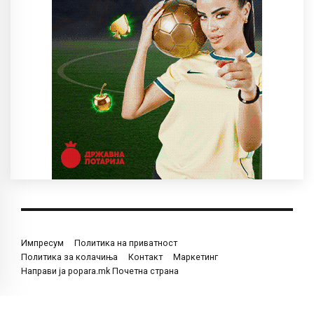
Импресум
Политика на приватност
Политика за колачиња
Контакт
Маркетинг
Направи ја popara.mk Почетна страна