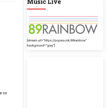
Music Live
[stream url=”https://popara.mk/89rainbow”
background=”gray”]
е со