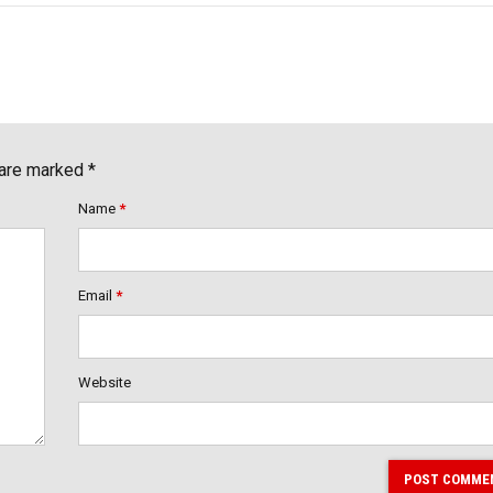
 are marked *
Name
*
Email
*
Website
POST COMME