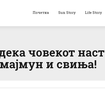
Почетна
Sun Story
Life Story
дека човекот наст
мајмун и свиња!