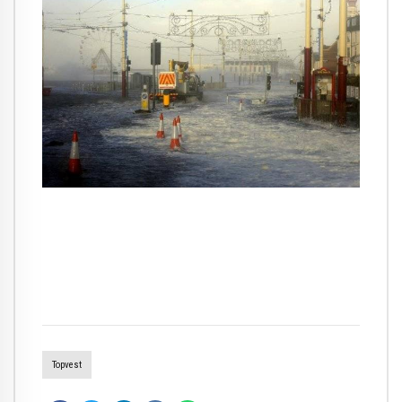
Topvest