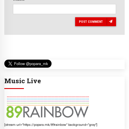
POST COMMENT
Music Live
[stream url=”https://popara.mk/89rainbow” background=”gray”]