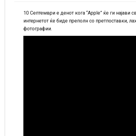
10 Септември е денот кога “Apple” ќе ги најави с
интернетот ќе биде преполн со претпоставки, л
фотографии.