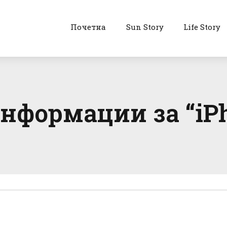
Почетна
Sun Story
Life Story
информации за “iPh