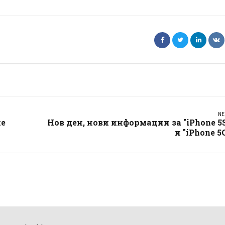
NE
ие
Нов ден, нови информации за "iPhone 5
и "iPhone 5