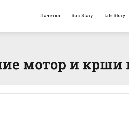
Почетна
Sun Story
Life Story
мие мотор и крши н