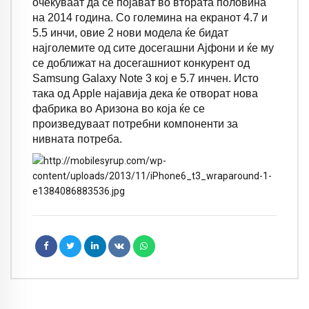
очекуваат да се појават во втората половина
на 2014 година. Со големина на екранот 4.7 и
5.5 инчи, овие 2 нови модела ќе бидат
најголемите од сите досегашни Ајфони и ќе му
се доближат на досегашниот конкурент од
Samsung Galaxy Note 3 кој е 5.7 инчен. Исто
така од Apple најавија дека ќе отворат нова
фабрика во Аризона во која ќе се
произведуваат потребни компоненти за
нивната потреба.