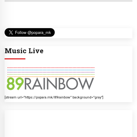
Music Live
[stream url=”https://popara.mk/89rainbow” background=”gray”]