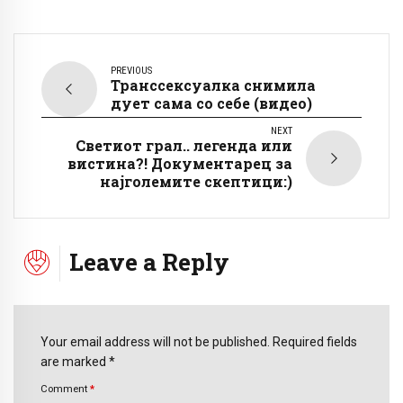
PREVIOUS
Транссексуалка снимила
дует сама со себе (видео)
NEXT
Светиот грал.. легенда или
вистина?! Документарец за
најголемите скептици:)
Leave a Reply
Your email address will not be published. Required fields
are marked *
Comment
*