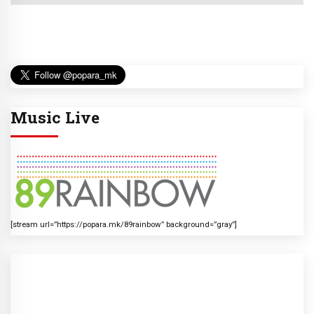
Music Live
[stream url=”https://popara.mk/89rainbow” background=”gray”]