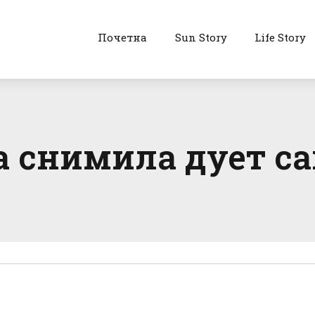
Почетна
Sun Story
Life Story
 снимила дует са