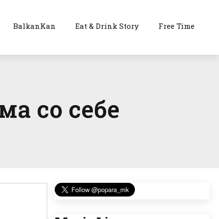
BalkanKan
Eat & Drink Story
Free Time
ма со себе