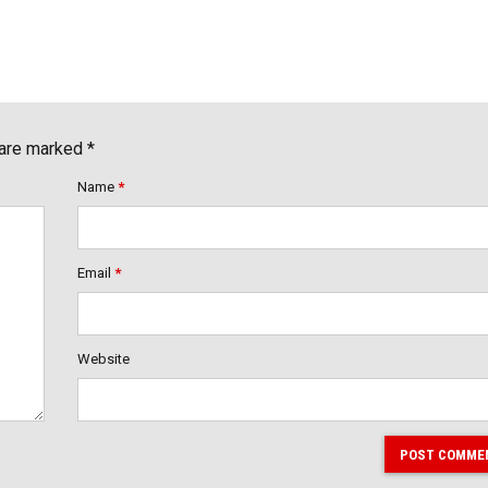
 are marked *
Name
*
Email
*
Website
POST COMME