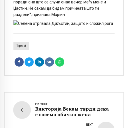
поради она што се случи онаа вечер меѓу мене и
Џастин. Не сакам да бидам причината што ги
раздели“, признава Мајлин.
Topvest
PREVIOUS
Викторија Бекам тврди дека
е сосема обична жена
NEXT