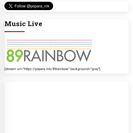
Music Live
[stream url=”https://popara.mk/89rainbow” background=”gray”]