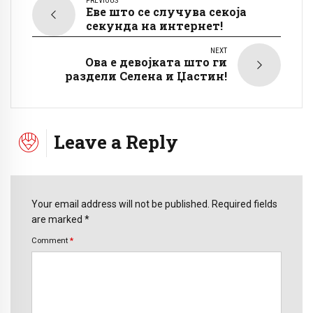
PREVIOUS
Еве што се случува секоја
секунда на интернет!
NEXT
Ова е девојката што ги
раздели Селена и Џастин!
Leave a Reply
Your email address will not be published. Required fields
are marked *
Comment
*