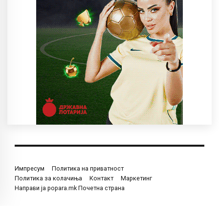
Импресум
Политика на приватност
Политика за колачиња
Контакт
Маркетинг
Направи ја popara.mk Почетна страна