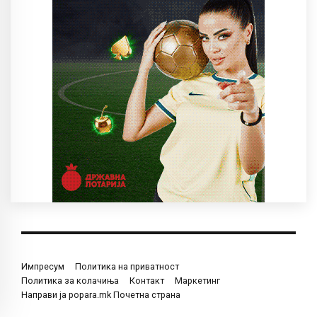
Импресум
Политика на приватност
Политика за колачиња
Контакт
Маркетинг
Направи ја popara.mk Почетна страна