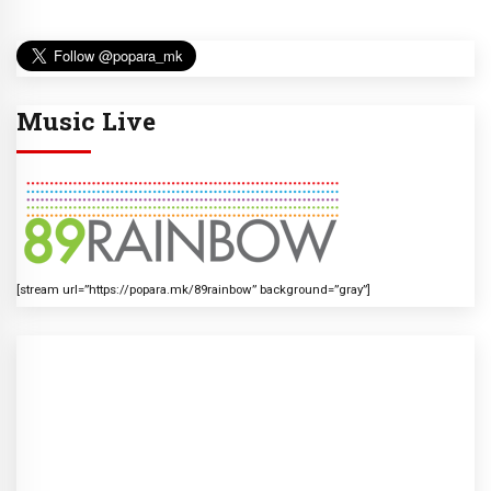
Music Live
[stream url=”https://popara.mk/89rainbow” background=”gray”]