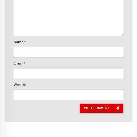
Name
*
Email
*
Website
POST COMMENT