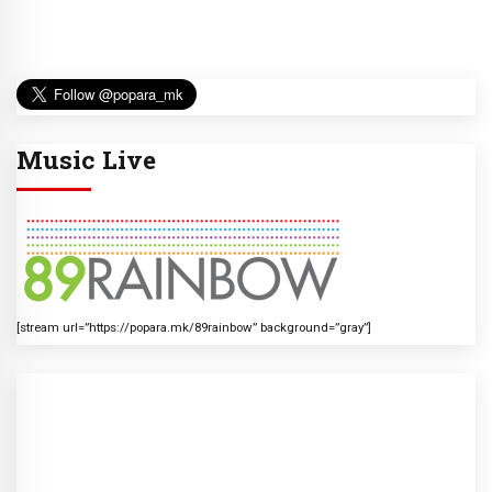
Music Live
[stream url=”https://popara.mk/89rainbow” background=”gray”]