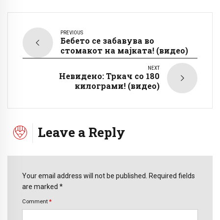
PREVIOUS
Бебето се забавува во
стомакот на мајката! (видео)
NEXT
Невидено: Тркач со 180
килограми! (видео)
Leave a Reply
Your email address will not be published. Required fields
are marked *
Comment
*