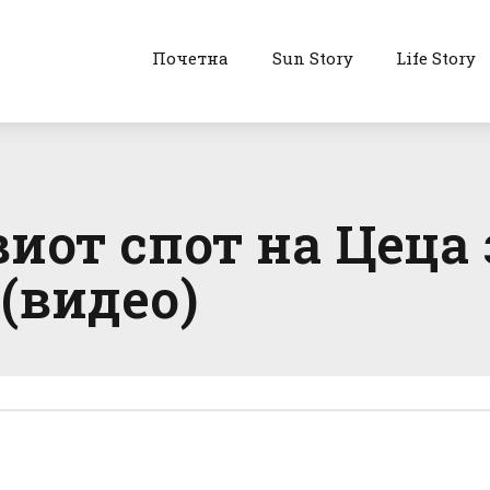
Почетна
Sun Story
Life Story
иот спот на Цеца 
(видео)