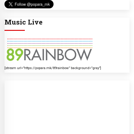
Music Live
[stream url=”https://popara.mk/89rainbow” background=”gray”]