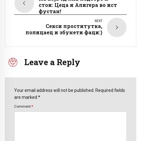
стои: Цеца и Алигера во ист
фустан!
NEXT
Секси проститутка,
полицаец и збунети фаци:)
Leave a Reply
Your email address will not be published. Required fields
are marked *
Comment
*