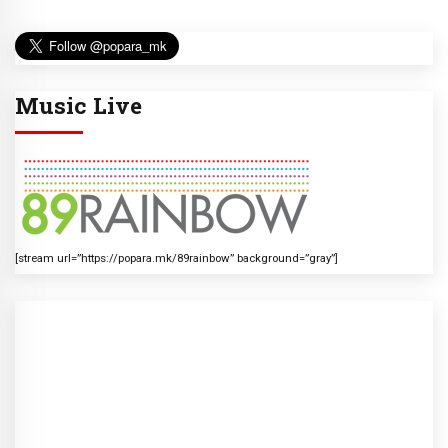
Music Live
[stream url=”https://popara.mk/89rainbow” background=”gray”]