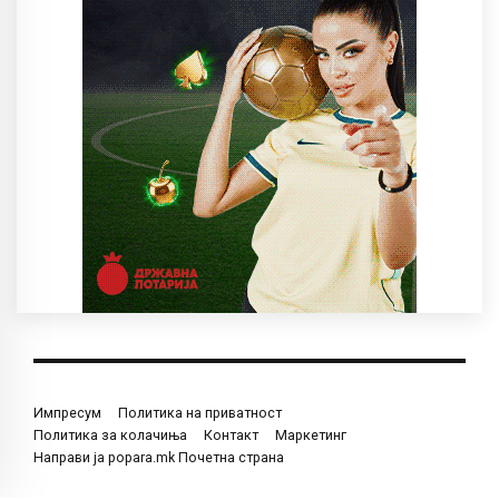
Импресум
Политика на приватност
Политика за колачиња
Контакт
Маркетинг
Направи ја popara.mk Почетна страна