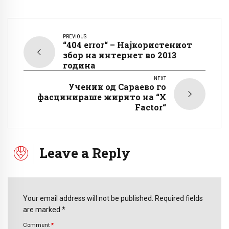
PREVIOUS
“404 error“ – Најкористениот
збор на интернет во 2013
година
NEXT
Ученик од Сараево го
фасцинираше жирито на “X
Factor“
Leave a Reply
Your email address will not be published. Required fields
are marked *
Comment
*