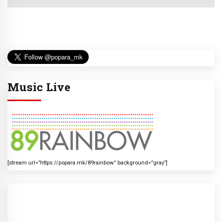
Music Live
[stream url=”https://popara.mk/89rainbow” background=”gray”]