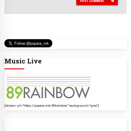
POST COMMENT
Music Live
[stream url=”https://popara.mk/89rainbow” background=”gray”]