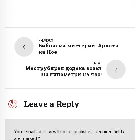
PREVIOUS
Библиски мистерии: Арката
на Ное
NEXT
Маструбирал додека возел
100 километри на час!
Leave a Reply
Your email address will not be published. Required fields
are marked *