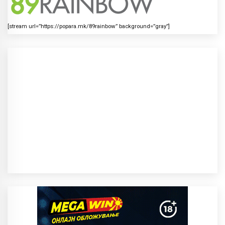
[stream url=”https://popara.mk/89rainbow” background=”gray”]