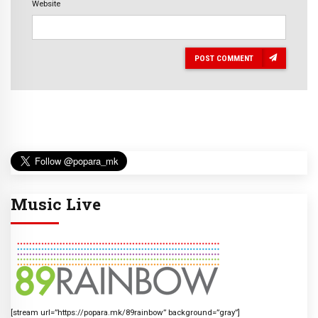
Website
POST COMMENT
Music Live
[stream url=”https://popara.mk/89rainbow” background=”gray”]