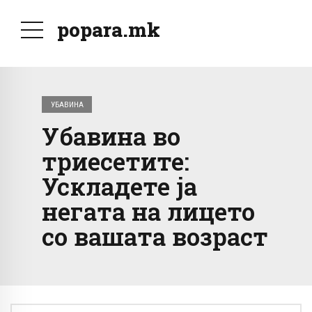
popara.mk
УБАВИНА
Убавина во
триесетите:
Ускладете ја
негата на лицето
со вашата возраст