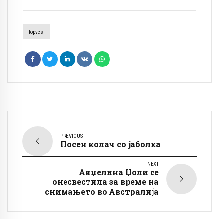
Topvest
PREVIOUS
Посен колач со јаболка
NEXT
Анџелина Џоли се
онесвестила за време на
снимањето во Австралија