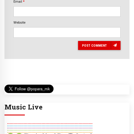
Email
*
Website
POST COMMENT
Music Live